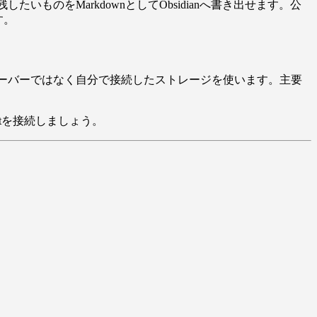
ものをMarkdownとしてObsidianへ書き出せます。公
す。
のサーバーではなく自分で接続したストレージを使います。主要
aultを接続しましょう。