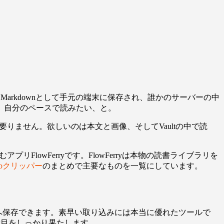
Markdownとして手元の端末に保存され、誰かのサーバーの中
、自分のペースで読みたい、と。
要りません。欲しいのは本文と画像、そしてVaultの中で読
FlowFerryです。FlowFerryは本物の読書ライブラリを
ebクリッパー
のまとめで主要なものを一覧にしています。
aultへ保存できます。素早い取り込みには本当に優れたツールで
役目をしっかり果たします。