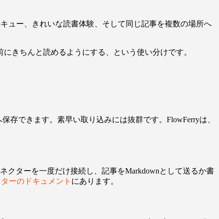
のキュー、きれいな読書体験、そして同じ記事を複数の場所へ
。
する前にきちんと読めるようにする、という使い分けです。
tへ保存できます。素早い取り込みには抜群です。FlowFerryは、
anコネクターを一度だけ接続し、記事をMarkdownとして送るか書
コネクターのドキュメント
にあります。