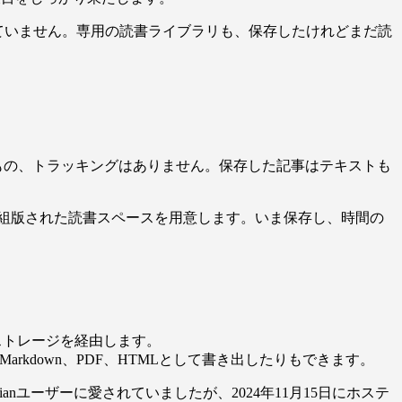
ていません。専用の読書ライブラリも、保存したけれどまだ読
自分のもの、トラッキングはありません。保存した記事はテキストも
れいに組版された読書スペースを用意します。いま保存し、時間の
たストレージを経由します。
ったり、Markdown、PDF、HTMLとして書き出したりもできます。
dianユーザーに愛されていましたが、2024年11月15日にホステ